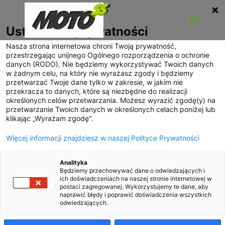
Ustawienia prywatności
Nasza strona internetowa chroni Twoją prywatność,
przestrzegając unijnego Ogólnego rozporządzenia o ochronie
danych (RODO). Nie będziemy wykorzystywać Twoich danych
w żadnym celu, na który nie wyrażasz zgody i będziemy
przetwarzać Twoje dane tylko w zakresie, w jakim nie
przekracza to danych, które są niezbędne do realizacji
określonych celów przetwarzania. Możesz wyrazić zgodę(y) na
przetwarzanie Twoich danych w określonych celach poniżej lub
klikając „Wyrażam zgodę".
Więcej informacji znajdziesz w naszej Polityce Prywatności
Analityka
Będziemy przechowywać dane o odwiedzających i
ich doświadczeniach na naszej stronie internetowej w
postaci zagregowanej. Wykorzystujemy te dane, aby
naprawić błędy i poprawić doświadczenia wszystkich
odwiedzających.
Audi A9