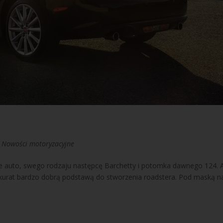
|
Nowości motoryzacyjne
owe auto, swego rodzaju następcę Barchetty i potomka dawnego 124. 
 akurat bardzo dobrą podstawą do stworzenia roadstera. Pod maską n