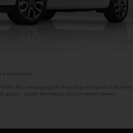
ie o samochodach
 modelu 500, nawiązującego do klasycznego już pojazdu o tej samej
póki gorące – zaczęto wprowadzać coraz to nowsze odmiany
.