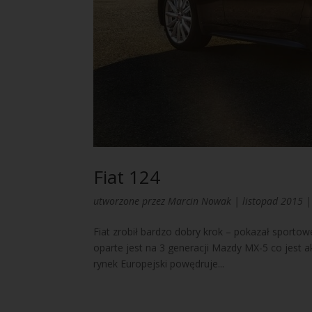
Fiat 124
utworzone przez
Marcin Nowak
|
listopad 2015
Fiat zrobił bardzo dobry krok – pokazał sport
oparte jest na 3 generacji Mazdy MX-5 co jest
rynek Europejski powędruje...