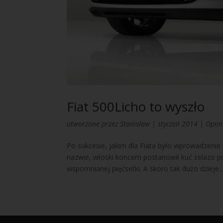
Fiat 500Licho to wyszło
utworzone przez
Stanisław
|
styczeń 2014
|
Opin
Po sukcesie, jakim dla Fiata było wprowadzenie
nazwie, włoski koncern postanowił kuć żelazo 
wspomnianej pięćsetki. A skoro tak dużo dzieje..