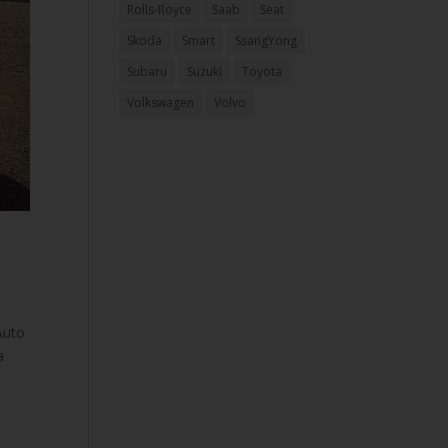
Rolls-Royce
Saab
Seat
Skoda
Smart
SsangYong
Subaru
Suzuki
Toyota
Volkswagen
Volvo
Auto
a