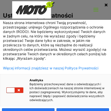
Ustawienia prywatności
Nasza strona internetowa chroni Twoją prywatność,
przestrzegając unijnego Ogólnego rozporządzenia o ochronie
danych (RODO). Nie będziemy wykorzystywać Twoich danych
w żadnym celu, na który nie wyrażasz zgody i będziemy
przetwarzać Twoje dane tylko w zakresie, w jakim nie
przekracza to danych, które są niezbędne do realizacji
określonych celów przetwarzania. Możesz wyrazić zgodę(y) na
przetwarzanie Twoich danych w określonych celach poniżej lub
klikając „Wyrażam zgodę".
Więcej informacji znajdziesz w naszej Polityce Prywatności
Analityka
Będziemy przechowywać dane o odwiedzających i
ich doświadczeniach na naszej stronie internetowej w
postaci zagregowanej. Wykorzystujemy te dane, aby
naprawić błędy i poprawić doświadczenia wszystkich
odwiedzających.
Hot Hatch Top10 – cz. 2