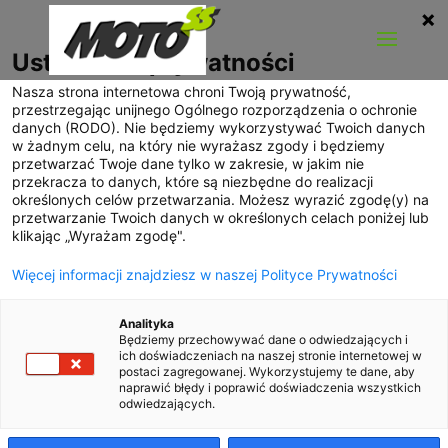
Ustawienia prywatności
Nasza strona internetowa chroni Twoją prywatność,
przestrzegając unijnego Ogólnego rozporządzenia o ochronie
danych (RODO). Nie będziemy wykorzystywać Twoich danych
w żadnym celu, na który nie wyrażasz zgody i będziemy
przetwarzać Twoje dane tylko w zakresie, w jakim nie
przekracza to danych, które są niezbędne do realizacji
określonych celów przetwarzania. Możesz wyrazić zgodę(y) na
przetwarzanie Twoich danych w określonych celach poniżej lub
klikając „Wyrażam zgodę".
Więcej informacji znajdziesz w naszej Polityce Prywatności
Analityka
Będziemy przechowywać dane o odwiedzających i
ich doświadczeniach na naszej stronie internetowej w
postaci zagregowanej. Wykorzystujemy te dane, aby
naprawić błędy i poprawić doświadczenia wszystkich
odwiedzających.
Volvo wyprowadza się do