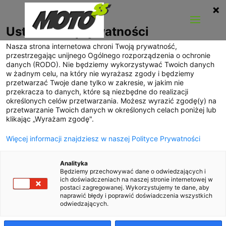
Ustawienia prywatności
Nasza strona internetowa chroni Twoją prywatność,
przestrzegając unijnego Ogólnego rozporządzenia o ochronie
danych (RODO). Nie będziemy wykorzystywać Twoich danych
w żadnym celu, na który nie wyrażasz zgody i będziemy
przetwarzać Twoje dane tylko w zakresie, w jakim nie
przekracza to danych, które są niezbędne do realizacji
określonych celów przetwarzania. Możesz wyrazić zgodę(y) na
przetwarzanie Twoich danych w określonych celach poniżej lub
klikając „Wyrażam zgodę".
Więcej informacji znajdziesz w naszej Polityce Prywatności
Analityka
Będziemy przechowywać dane o odwiedzających i
ich doświadczeniach na naszej stronie internetowej w
postaci zagregowanej. Wykorzystujemy te dane, aby
naprawić błędy i poprawić doświadczenia wszystkich
odwiedzających.
Styl. Smak. Technologia.