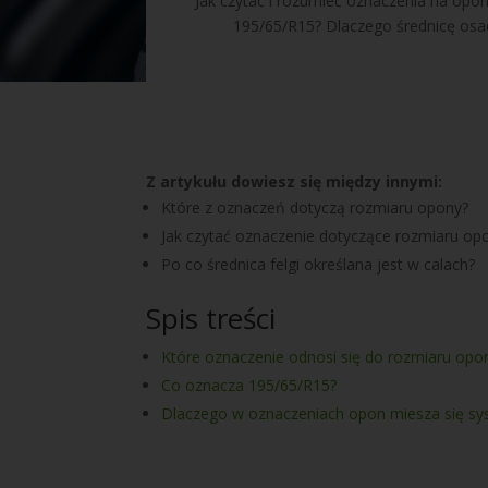
Jak czytać i rozumieć oznaczenia na o
195/65/R15? Dlaczego średnicę osadz
Z artykułu dowiesz się między innymi:
Które z oznaczeń dotyczą rozmiaru opony?
Jak czytać oznaczenie dotyczące rozmiaru op
Po co średnica felgi określana jest w calach?
Spis treści
Które oznaczenie odnosi się do rozmiaru opo
Co oznacza 195/65/R15?
Dlaczego w oznaczeniach opon miesza się sy